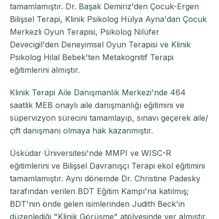
tamamlamıştır. Dr. Başak Demiriz'den Çocuk-Ergen
Bilişsel Terapi, Klinik Psikolog Hülya Ayna'dan Çocuk
Merkezli Oyun Terapisi, Psikolog Nilüfer
Devecigil'den Deneyimsel Oyun Terapisi ve Klinik
Psikolog Hilal Bebek'ten Metakognitif Terapi
eğitimlerini almıştır.
Klinik Terapi Aile Danışmanlık Merkezi'nde 464
saatlik MEB onaylı aile danışmanlığı eğitimini ve
süpervizyon sürecini tamamlayıp, sınavı geçerek aile/
çift danışmanı olmaya hak kazanmıştır.
Üsküdar Üniversitesi'nde MMPI ve WISC-R
eğitimlerini ve Bilişsel Davranışçı Terapi ekol eğitimini
tamamlamıştır. Aynı dönemde Dr. Christine Padesky
tarafından verilen BDT Eğitim Kampı'na katılmış;
BDT'nin önde gelen isimlerinden Judith Beck'in
düzenlediği "Klinik Görüşme" atölyesinde yer almıştır.