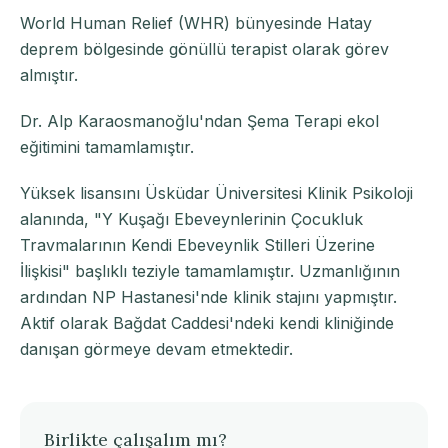
World Human Relief (WHR) bünyesinde Hatay
deprem bölgesinde gönüllü terapist olarak görev
almıştır.
Dr. Alp Karaosmanoğlu'ndan Şema Terapi ekol
eğitimini tamamlamıştır.
Yüksek lisansını Üsküdar Üniversitesi Klinik Psikoloji
alanında, "Y Kuşağı Ebeveynlerinin Çocukluk
Travmalarının Kendi Ebeveynlik Stilleri Üzerine
İlişkisi" başlıklı teziyle tamamlamıştır. Uzmanlığının
ardından NP Hastanesi'nde klinik stajını yapmıştır.
Aktif olarak Bağdat Caddesi'ndeki kendi kliniğinde
danışan görmeye devam etmektedir.
Birlikte çalışalım mı?