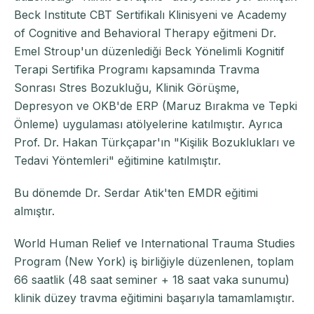
Beck Institute CBT Sertifikalı Klinisyeni ve Academy
of Cognitive and Behavioral Therapy eğitmeni Dr.
Emel Stroup'un düzenlediği Beck Yönelimli Kognitif
Terapi Sertifika Programı kapsamında Travma
Sonrası Stres Bozukluğu, Klinik Görüşme,
Depresyon ve OKB'de ERP (Maruz Bırakma ve Tepki
Önleme) uygulaması atölyelerine katılmıştır. Ayrıca
Prof. Dr. Hakan Türkçapar'ın "Kişilik Bozuklukları ve
Tedavi Yöntemleri" eğitimine katılmıştır.
Bu dönemde Dr. Serdar Atik'ten EMDR eğitimi
almıştır.
World Human Relief ve International Trauma Studies
Program (New York) iş birliğiyle düzenlenen, toplam
66 saatlik (48 saat seminer + 18 saat vaka sunumu)
klinik düzey travma eğitimini başarıyla tamamlamıştır.