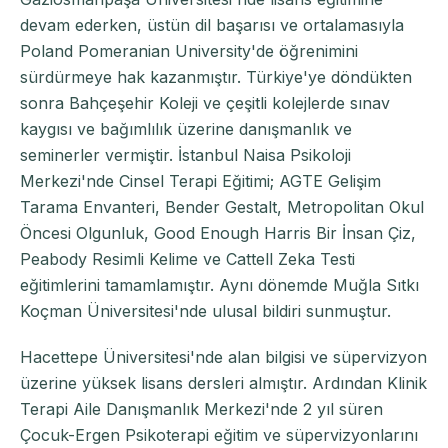
devam ederken, üstün dil başarısı ve ortalamasıyla
Poland Pomeranian University'de öğrenimini
sürdürmeye hak kazanmıştır. Türkiye'ye döndükten
sonra Bahçeşehir Koleji ve çeşitli kolejlerde sınav
kaygısı ve bağımlılık üzerine danışmanlık ve
seminerler vermiştir. İstanbul Naisa Psikoloji
Merkezi'nde Cinsel Terapi Eğitimi; AGTE Gelişim
Tarama Envanteri, Bender Gestalt, Metropolitan Okul
Öncesi Olgunluk, Good Enough Harris Bir İnsan Çiz,
Peabody Resimli Kelime ve Cattell Zeka Testi
eğitimlerini tamamlamıştır. Aynı dönemde Muğla Sıtkı
Koçman Üniversitesi'nde ulusal bildiri sunmuştur.
Hacettepe Üniversitesi'nde alan bilgisi ve süpervizyon
üzerine yüksek lisans dersleri almıştır. Ardından Klinik
Terapi Aile Danışmanlık Merkezi'nde 2 yıl süren
Çocuk-Ergen Psikoterapi eğitim ve süpervizyonlarını