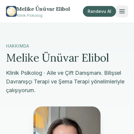
Melike Ünüvar Elibol
Randevu Al
Klinik Psikolog
HAKKIMDA
Melike Ünüvar Elibol
Klinik Psikolog · Aile ve Çift Danışmanı. Bilişsel
Davranışçı Terapi ve Şema Terapi yönelimleriyle
çalışıyorum.