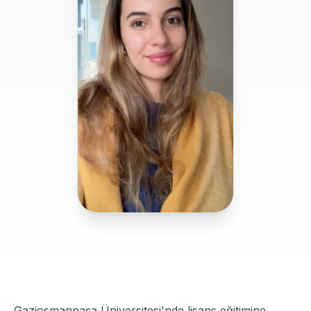
Gaziosmanpaşa Üniversitesi'nde lisans eğitimine